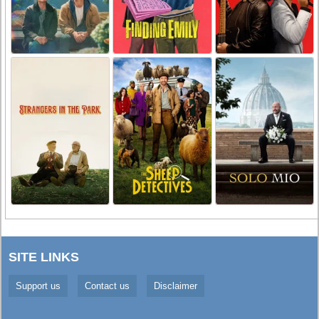
SITE LINKS
Support us
Contact us
Disclaimer