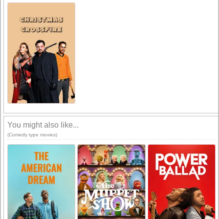
You might also like...
(Comedy type movies)