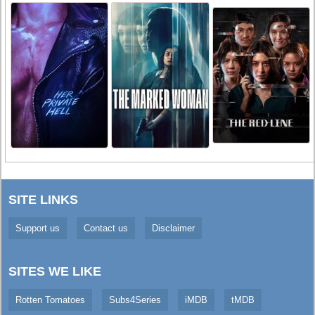
SITE LINKS
Support us
Contact us
Disclaimer
SITES WE LIKE
Rotten Tomatoes
Subs4Series
iMDB
tMDB