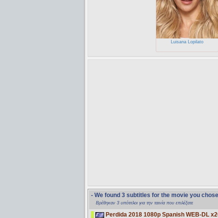
Luisana Lopilato
- We found 3 subtitles for the movie you chos
Βρέθηκαν 3 υπότιτλοι για την ταινία που επιλέξατε
Perdida 2018 1080p Spanish WEB-DL x