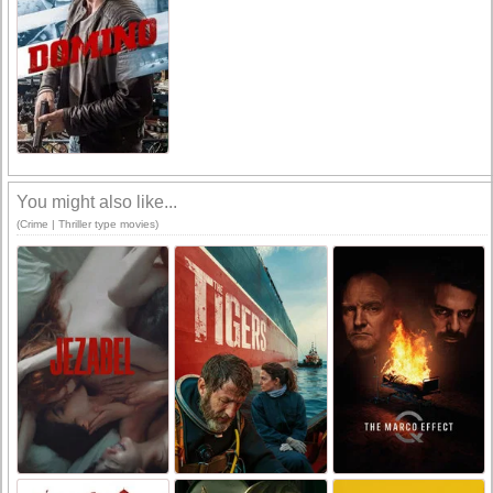
You might also like...
(Crime | Thriller type movies)