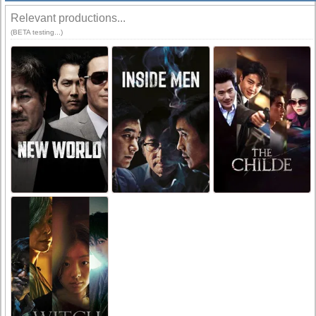
Relevant productions...
(BETA testing...)