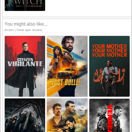
You might also like...
(Action | Crime type movies)