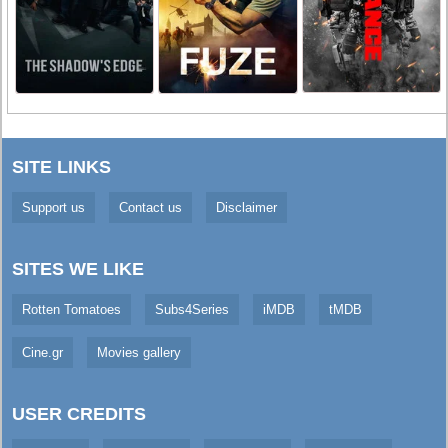
SITE LINKS
Support us
Contact us
Disclaimer
SITES WE LIKE
Rotten Tomatoes
Subs4Series
iMDB
tMDB
Cine.gr
Movies gallery
USER CREDITS