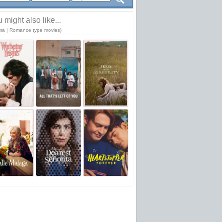
 might also like...
ma | Romance type movies)