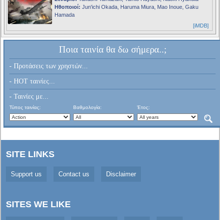
Ηθοποιοί:
Jun'ichi Okada, Haruma Miura, Mao Inoue, Gaku
Hamada
[iMDB]
Ποια ταινία θα δω σήμερα..;
- Προτάσεις των χρηστών...
- HOT ταινίες...
- Ταινίες με...
Τύπος ταινίας:
Βαθμολογία:
Έτος:
SITE LINKS
Support us
Contact us
Disclaimer
SITES WE LIKE