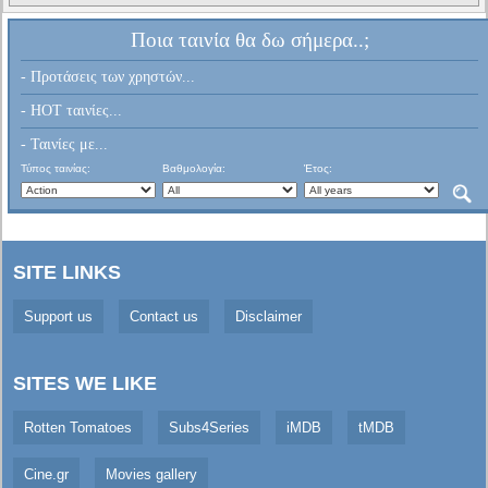
Ποια ταινία θα δω σήμερα..;
- Προτάσεις των χρηστών...
- HOT ταινίες...
- Ταινίες με...
Τύπος ταινίας:
Βαθμολογία:
Έτος:
SITE LINKS
Support us
Contact us
Disclaimer
SITES WE LIKE
Rotten Tomatoes
Subs4Series
iMDB
tMDB
Cine.gr
Movies gallery