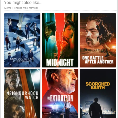
You might also like...
(Crime | Thriller type movies)