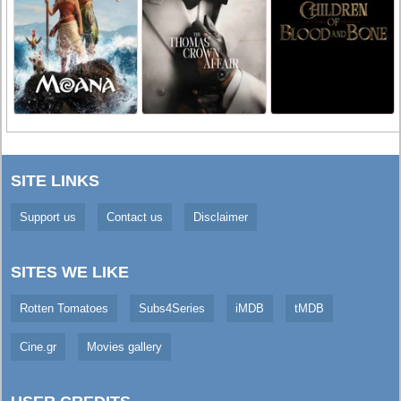
SITE LINKS
Support us
Contact us
Disclaimer
SITES WE LIKE
Rotten Tomatoes
Subs4Series
iMDB
tMDB
Cine.gr
Movies gallery