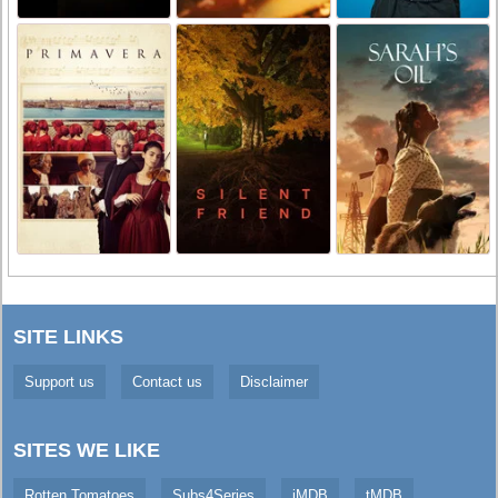
SITE LINKS
Support us
Contact us
Disclaimer
SITES WE LIKE
Rotten Tomatoes
Subs4Series
iMDB
tMDB