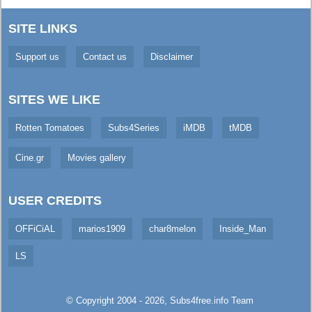
SITE LINKS
Support us
Contact us
Disclaimer
SITES WE LIKE
Rotten Tomatoes
Subs4Series
iMDB
tMDB
Cine.gr
Movies gallery
USER CREDITS
OFFiCiAL
marios1909
char8melon
Inside_Man
LS
© Copyright 2004 - 2026,
Subs4free.info
Team