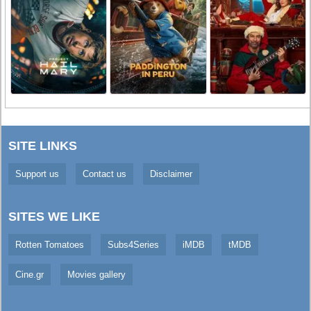
SITE LINKS
Support us
Contact us
Disclaimer
SITES WE LIKE
Rotten Tomatoes
Subs4Series
iMDB
tMDB
Cine.gr
Movies gallery