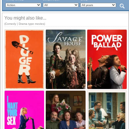
You might also like...
(Comedy | Drama type movies)