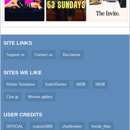
SITE LINKS
Support us
Contact us
Disclaimer
SITES WE LIKE
Rotten Tomatoes
Subs4Series
iMDB
tMDB
Cine.gr
Movies gallery
USER CREDITS
OFFiCiAL
marios1909
char8melon
Inside_Man