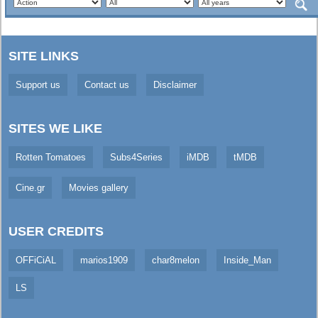
SITE LINKS
Support us
Contact us
Disclaimer
SITES WE LIKE
Rotten Tomatoes
Subs4Series
iMDB
tMDB
Cine.gr
Movies gallery
USER CREDITS
OFFiCiAL
marios1909
char8melon
Inside_Man
LS