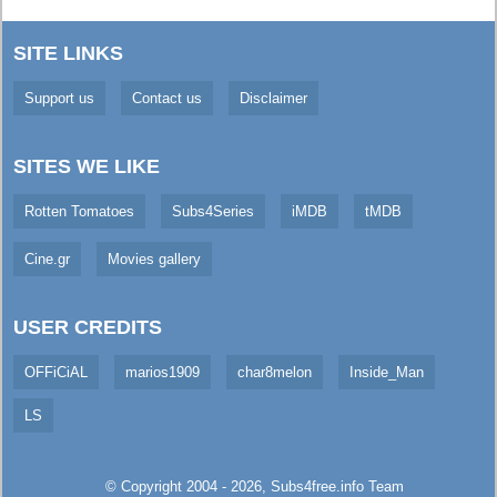
SITE LINKS
Support us
Contact us
Disclaimer
SITES WE LIKE
Rotten Tomatoes
Subs4Series
iMDB
tMDB
Cine.gr
Movies gallery
USER CREDITS
OFFiCiAL
marios1909
char8melon
Inside_Man
LS
© Copyright 2004 - 2026,
Subs4free.info
Team