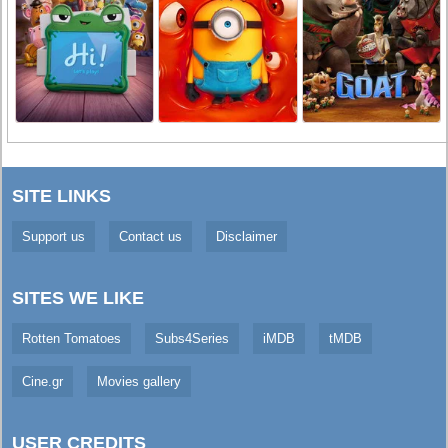
SITE LINKS
Support us
Contact us
Disclaimer
SITES WE LIKE
Rotten Tomatoes
Subs4Series
iMDB
tMDB
Cine.gr
Movies gallery
USER CREDITS