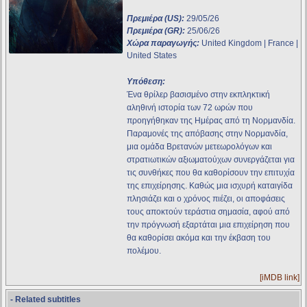
Πρεμιέρα (US):
29/05/26
Πρεμιέρα (GR):
25/06/26
Χώρα παραγωγής:
United Kingdom | France |
United States
Υπόθεση:
Ένα θρίλερ βασισμένο στην εκπληκτική
αληθινή ιστορία των 72 ωρών που
προηγήθηκαν της Ημέρας από τη Νορμανδία.
Παραμονές της απόβασης στην Νορμανδία,
μια ομάδα Βρετανών μετεωρολόγων και
στρατιωτικών αξιωματούχων συνεργάζεται για
τις συνθήκες που θα καθορίσουν την επιτυχία
της επιχείρησης. Καθώς μια ισχυρή καταιγίδα
πλησιάζει και ο χρόνος πιέζει, οι αποφάσεις
τους αποκτούν τεράστια σημασία, αφού από
την πρόγνωσή εξαρτάται μια επιχείρηση που
θα καθορίσει ακόμα και την έκβαση του
πολέμου.
[iMDB link]
- Related subtitles