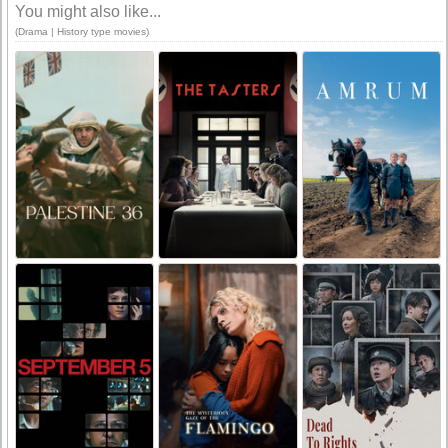
You might also like...
(Drama | History type movies)